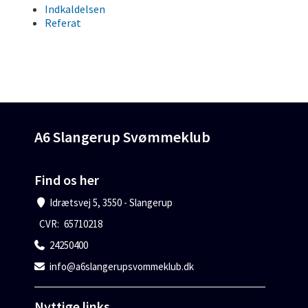
Indkaldelsen
Referat
A6 Slangerup Svømmeklub
Find os her
Idrætsvej 5, 3550 - Slangerup
CVR:
65710218
24250400
info@a6slangerupsvommeklub.dk
Nyttige links