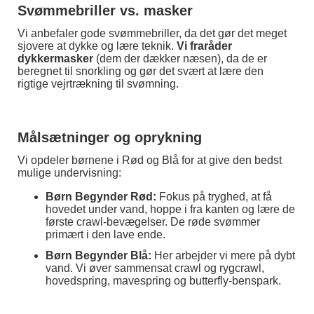
Svømmebriller vs. masker
Vi anbefaler gode svømmebriller, da det gør det meget
sjovere at dykke og lære teknik.
Vi fraråder
dykkermasker
(dem der dækker næsen), da de er
beregnet til snorkling og gør det svært at lære den
rigtige vejrtrækning til svømning.
Målsætninger og oprykning
Vi opdeler børnene i Rød og Blå for at give den bedst
mulige undervisning:
Børn Begynder Rød:
Fokus på tryghed, at få
hovedet under vand, hoppe i fra kanten og lære de
første crawl-bevægelser. De røde svømmer
primært i den lave ende.
Børn Begynder Blå:
Her arbejder vi mere på dybt
vand. Vi øver sammensat crawl og rygcrawl,
hovedspring, mavespring og butterfly-benspark.