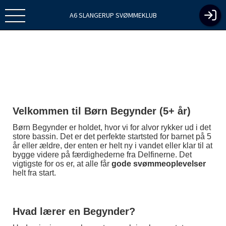
A6 SLANGERUP SVØMMEKLUB
Velkommen til Børn Begynder (5+ år)
Børn Begynder er holdet, hvor vi for alvor rykker ud i det
store bassin. Det er det perfekte startsted for barnet på 5
år eller ældre, der enten er helt ny i vandet eller klar til at
bygge videre på færdighederne fra Delfinerne. Det
vigtigste for os er, at alle får
gode svømmeoplevelser
helt fra start.
Hvad lærer en Begynder?