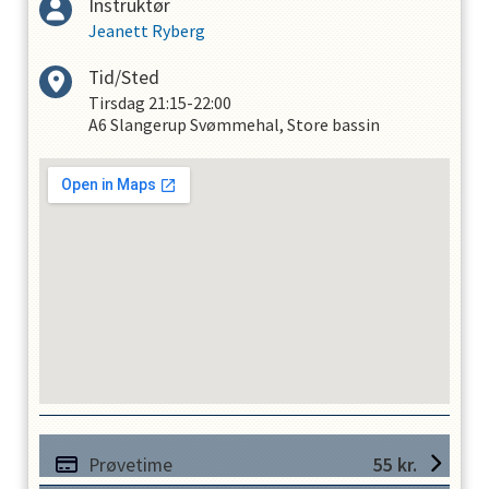
Instruktør
Jeanett Ryberg
Tid/Sted
Tirsdag
21:15-22:00
A6 Slangerup Svømmehal, Store bassin
Prøvetime
55
kr.