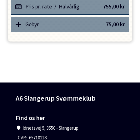
Pris pr. rate
/
Halvårlig
755,00
kr.
Gebyr
75,00
kr.
A6 Slangerup Svømmeklub
Find os her
Idrætsvej 5, 3550 - Slangerup
CVR:
65710218