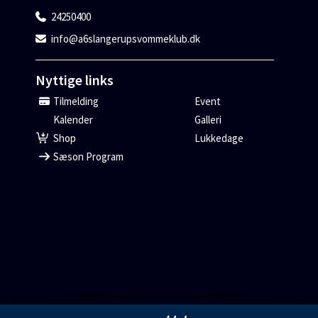
24250400
info@a6slangerupsvommeklub.dk
Nyttige links
Tilmelding
Event
Kalender
Galleri
Shop
Lukkedage
Sæson Program