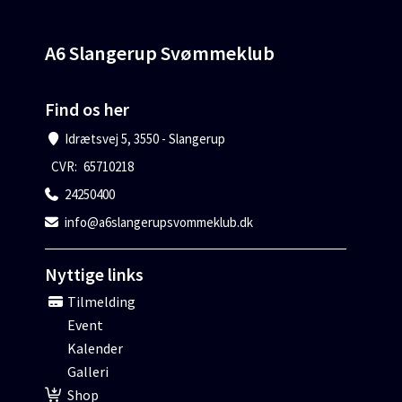
A6 Slangerup Svømmeklub
Find os her
Idrætsvej 5, 3550 - Slangerup
CVR:
65710218
24250400
info@a6slangerupsvommeklub.dk
Nyttige links
Tilmelding
Event
Kalender
Galleri
Shop