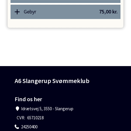
Gebyr
75,00
kr.
A6 Slangerup Svømmeklub
Find os her
Idrætsvej 5, 3550 - Slangerup
CVR:
65710218
24250400