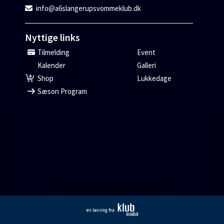
info@a6slangerupsvommeklub.dk
Nyttige links
Tilmelding
Event
Kalender
Galleri
Shop
Lukkedage
Sæson Program