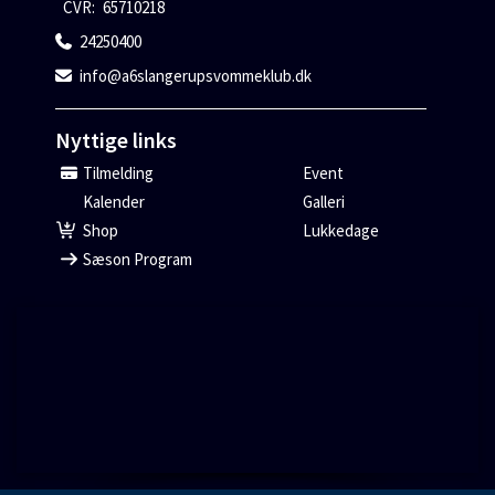
CVR:
65710218
24250400
info@a6slangerupsvommeklub.dk
Nyttige links
Tilmelding
Event
Kalender
Galleri
Shop
Lukkedage
Sæson Program